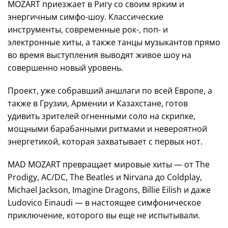
MOZART приезжает в Ригу со своим ярким и
энергичным симфо-шоу. Классические
инструменты, современные рок-, поп- и
электронные хиты, а также танцы музыкантов прямо
во время выступления выводят живое шоу на
совершенно новый уровень.
Проект, уже собравший аншлаги по всей Европе, а
также в Грузии, Армении и Казахстане, готов
удивить зрителей огненными соло на скрипке,
мощными барабанными ритмами и невероятной
энергетикой, которая захватывает с первых нот.
MAD MOZART превращает мировые хиты — от The
Prodigy, AC/DC, The Beatles и Nirvana до Coldplay,
Michael Jackson, Imagine Dragons, Billie Eilish и даже
Ludovico Einaudi — в настоящее симфоническое
приключение, которого вы еще не испытывали.