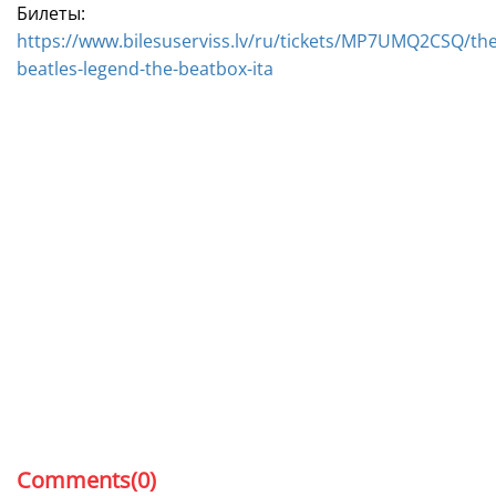
Билеты:
https://www.bilesuserviss.lv/ru/tickets/MP7UMQ2CSQ/the
beatles-legend-the-beatbox-ita
Comments(0)