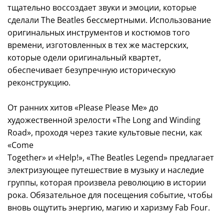
тщательно воссоздает звуки и эмоции, которые
сделали The Beatles бессмертными. Использование
оригинальных инструментов и костюмов того
времени, изготовленных в тех же мастерских,
которые одели оригинальный квартет,
обеспечивает безупречную историческую
реконструкцию.
От ранних хитов «Please Please Me» до
художественной зрелости «The Long and Winding
Road», проходя через такие культовые песни, как
«Come
Together» и «Help!», «The Beatles Legend» предлагает
электризующее путешествие в музыку и наследие
группы, которая произвела революцию в истории
рока. Обязательное для посещения событие, чтобы
вновь ощутить энергию, магию и харизму Fab Four.