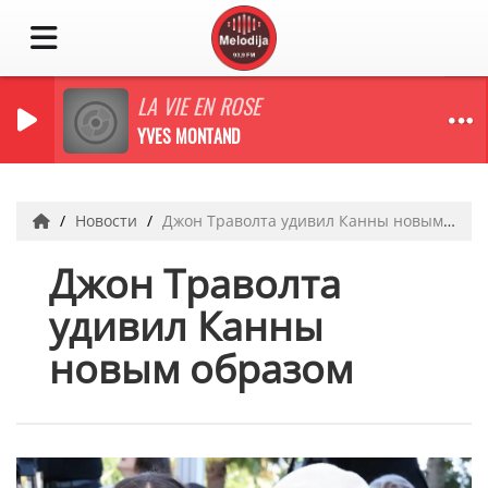
LA VIE EN ROSE
YVES MONTAND
Новости
Джон Траволта удивил Канны новым образом
Джон Траволта
удивил Канны
новым образом