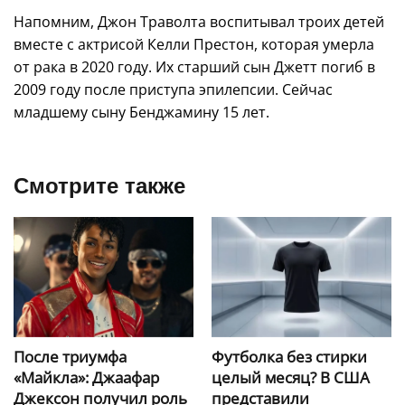
Напомним, Джон Траволта воспитывал троих детей
вместе с актрисой Келли Престон, которая умерла
от рака в 2020 году. Их старший сын Джетт погиб в
2009 году после приступа эпилепсии. Сейчас
младшему сыну Бенджамину 15 лет.
Смотрите также
После триумфа
Футболка без стирки
«Майкла»: Джаафар
целый месяц? В США
Джексон получил роль
представили