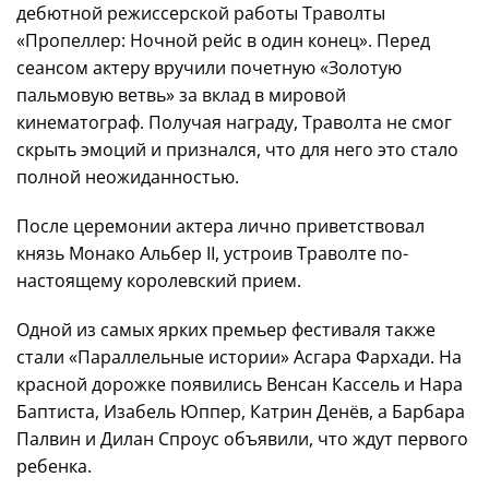
дебютной режиссерской работы Траволты
«Пропеллер: Ночной рейс в один конец». Перед
сеансом актеру вручили почетную «Золотую
пальмовую ветвь» за вклад в мировой
кинематограф. Получая награду, Траволта не смог
скрыть эмоций и признался, что для него это стало
полной неожиданностью.
После церемонии актера лично приветствовал
князь Монако Альбер II, устроив Траволте по-
настоящему королевский прием.
Одной из самых ярких премьер фестиваля также
стали «Параллельные истории» Асгара Фархади. На
красной дорожке появились Венсан Кассель и Нара
Баптиста, Изабель Юппер, Катрин Денёв, а Барбара
Палвин и Дилан Спроус объявили, что ждут первого
ребенка.