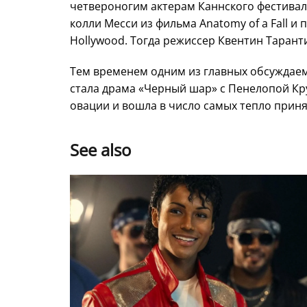
четвероногим актерам Каннского фестивал
колли Месси из фильма Anatomy of a Fall и 
Hollywood. Тогда режиссер
Квентин Таран
Тем временем одним из главных обсуждае
стала драма «Черный шар» с Пенелопой Кр
овации и вошла в число самых тепло приня
See also