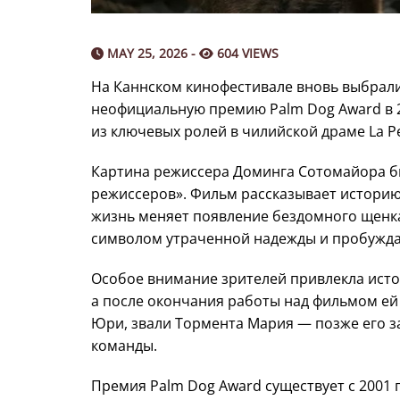
MAY 25, 2026 -
604 VIEWS
На Каннском кинофестивале вновь выбрали
неофициальную премию Palm Dog Award в 2
из ключевых ролей в чилийской драме La P
Картина режиссера Доминга Сотомайора б
режиссеров». Фильм рассказывает истори
жизнь меняет появление бездомного щенка
символом утраченной надежды и пробуждае
Особое внимание зрителей привлекла исто
а после окончания работы над фильмом ей
Юри, звали Тормента Мария — позже его з
команды.
Премия Palm Dog Award существует с 2001 