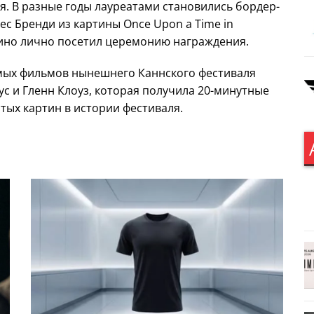
я. В разные годы лауреатами становились бордер-
пес Бренди из картины Once Upon a Time in
тино
лично посетил церемонию награждения.
мых фильмов нынешнего Каннского фестиваля
ус и
Гленн Клоуз
, которая получила 20-минутные
тых картин в истории фестиваля.