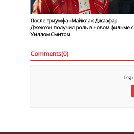
После триумфа «Майкла»: Джаафар
Джексон получил роль в новом фильме с
Уиллом Смитом
Comments(0)
Log 