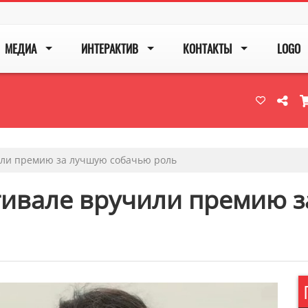
МЕДИА
ИНТЕРАКТИВ
КОНТАКТЫ
LOGO
или премию за лучшую собачью роль
тивале вручили премию 