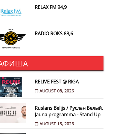
RELAX FM 94,9
RADIO ROKS 88,6
АФИША
RELIVE FEST @ RIGA
AUGUST 08, 2026
Ruslans Belijs / Руслан Белый.
Jauna programma - Stand Up
AUGUST 15, 2026