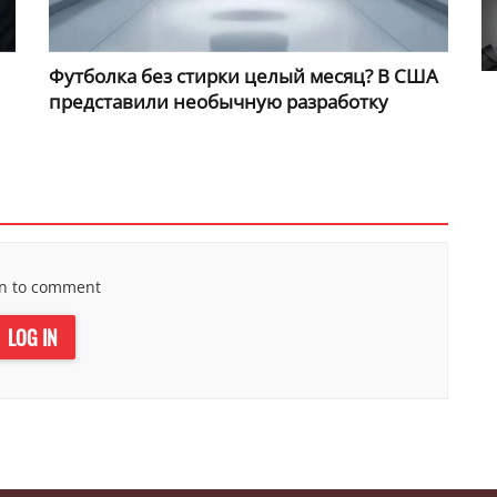
Футболка без стирки целый месяц? В США
представили необычную разработку
in to comment
LOG IN