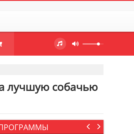
за лучшую собачью
ПРОГРАММЫ