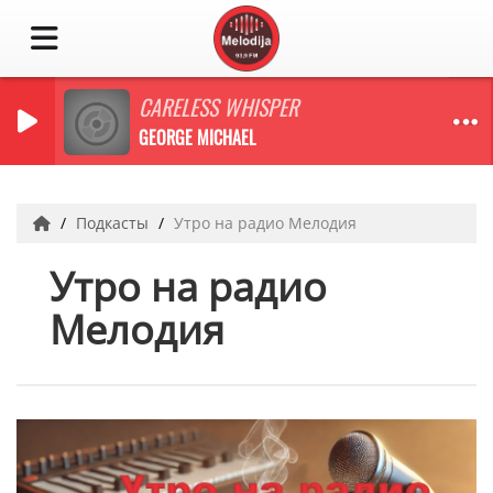
CARELESS WHISPER
GEORGE MICHAEL
Подкасты
Утро на радио Мелодия
Утро на радио
Мелодия