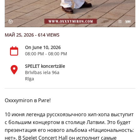
МАЙ 25, 2026 - 614 VIEWS
On June 10, 2026
08:00 PM - 08:00 PM
SPELET koncertzāle
Brīvības iela 96a
Rīga
Oxxxymiron в Риге!
10 июня легенда русскоязычного хип-хопа выступит
с большим концертом в столице Латвии. Это будет
презентация его нового альбома «Национальность:
нет». В Spelet Concert Hall он исполнит самые