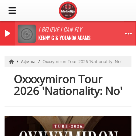
I BELIEVE I CAN FLY
KENNY G & YOLANDA ADAMS
Афиша
Oxxxymiron Tour 2026 'Nationality: No'
Oxxxymiron Tour
2026 'Nationality: No'